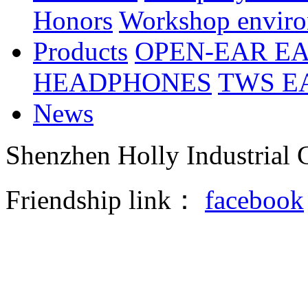
Honors
Workshop envir
Products
OPEN-EAR E
HEADPHONES
TWS E
News
Shenzhen Holly Industrial 
Friendship link：
facebook