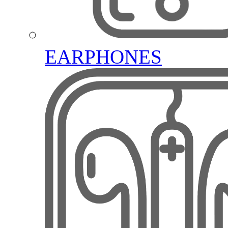
EARPHONES