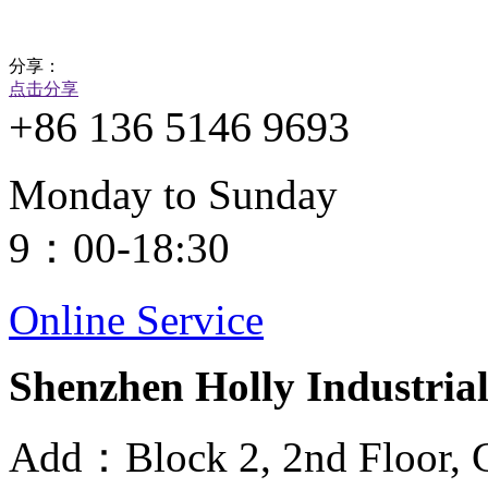
分享：
点击分享
+86 136 5146 9693
Monday to Sunday
9：00-18:30
Online Service
Shenzhen Holly Industrial
Add：Block 2, 2nd Floor, G