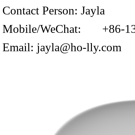
Contact Person: Jayla
Mobile/WeChat: +86-13
Email: jayla@ho-lly.com