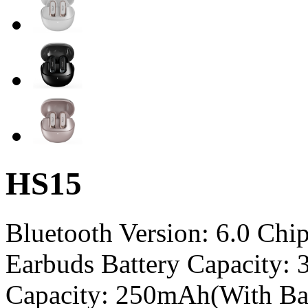
HS15
Bluetooth Version: 6.0 Ch
Earbuds Battery Capacity:
Capacity: 250mAh(With Bat