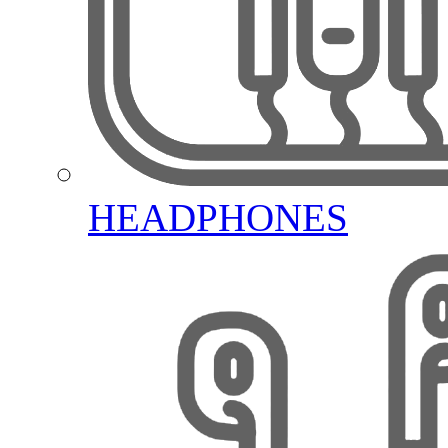
HEADPHONES