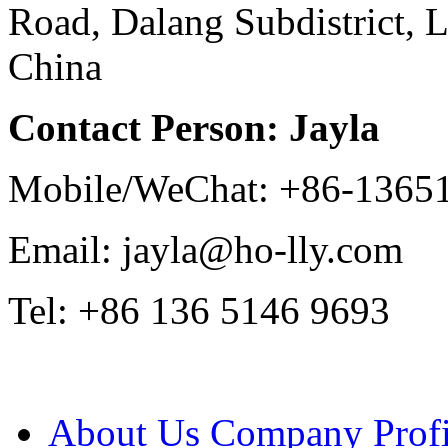
Road, Dalang Subdistrict, 
China
Contact Person: Jayla
Mobile/WeChat: +86-1365
Email: jayla@ho-lly.com
Tel: +86 136 5146 9693
About Us
Company Profi