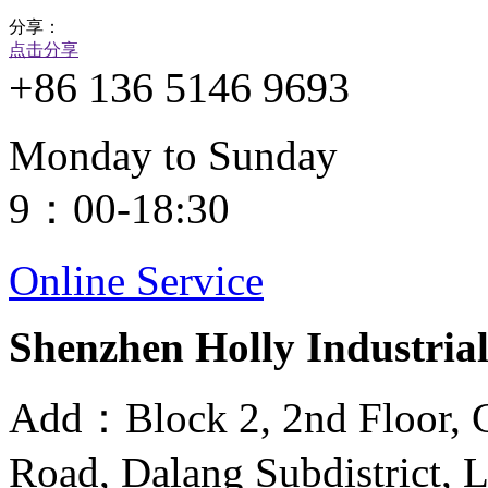
分享：
点击分享
+86 136 5146 9693
Monday to Sunday
9：00-18:30
Online Service
Shenzhen Holly Industrial
Add：Block 2, 2nd Floor, G
Road, Dalang Subdistrict, 