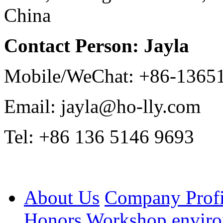
China
Contact Person: Jayla
Mobile/WeChat: +86-1365
Email: jayla@ho-lly.com
Tel: +86 136 5146 9693
About Us
Company Profi
Honors
Workshop envir