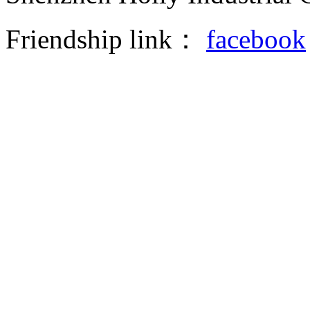
Friendship link：
facebook