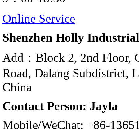
Online Service
Shenzhen Holly Industrial
Add：Block 2, 2nd Floor, G
Road, Dalang Subdistrict, 
China
Contact Person: Jayla
Mobile/WeChat: +86-1365