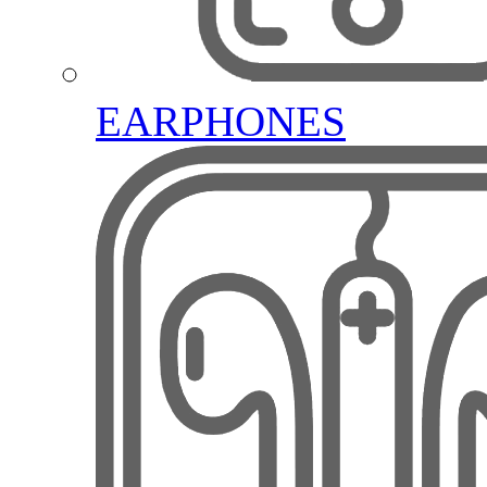
EARPHONES