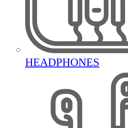
HEADPHONES