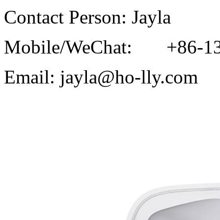
Contact Person: Jayla
Mobile/WeChat: +86-13
Email: jayla@ho-lly.com