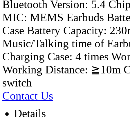
Bluetooth Version: 5.4 Ch
MIC: MEMS Earbuds Batte
Case Battery Capacity: 230
Music/Talking time of Earb
Charging Case: 4 times Wo
Working Distance: ≧10m Ch
switch
Contact Us
Details