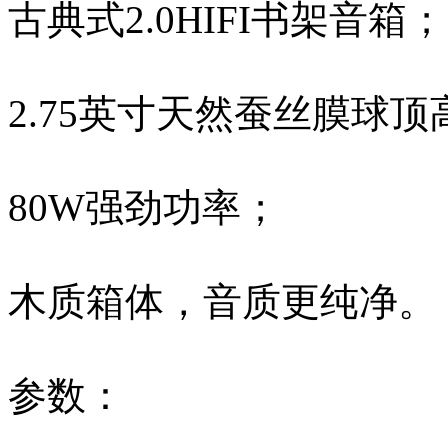
古典式2.0HIFI书架音箱；
2.75英寸天然蚕丝膜球顶
80W强劲功率；
木质箱体，音质更纯净。
参数：