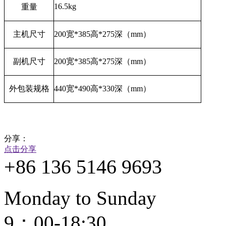
16.5kg
重量
主机尺寸
200
宽
*385
高
*275
深（
mm
）
副机尺寸
200
宽
*385
高
*275
深（
mm
）
外包装规格
440
宽
*490
高
*330
深（
mm
）
分享：
点击分享
+86 136 5146 9693
Monday to Sunday
9：00-18:30