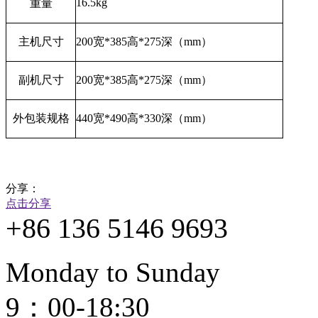
16.5kg
重量
主机尺寸
200
宽
*385
高
*275
深（
mm
）
副机尺寸
200
宽
*385
高
*275
深（
mm
）
外包装规格
440
宽
*490
高
*330
深（
mm
）
分享：
点击分享
+86 136 5146 9693
Monday to Sunday
9：00-18:30