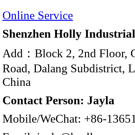
Online Service
Shenzhen Holly Industrial
Add：Block 2, 2nd Floor, G
Road, Dalang Subdistrict, 
China
Contact Person: Jayla
Mobile/WeChat: +86-1365