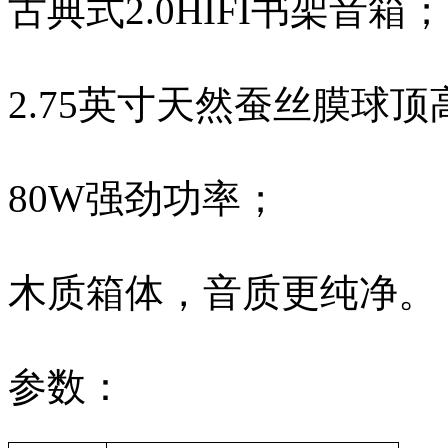
古典式2.0HIFI书架音箱；
2.75英寸天然蚕丝膜球顶
80W强劲功率；
木质箱体，音质更纯净。
参数：