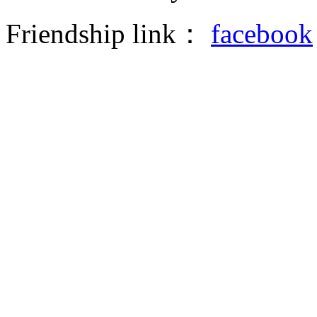
Friendship link：
facebook