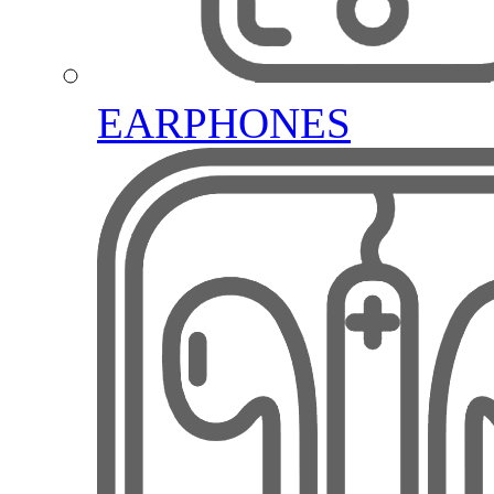
EARPHONES