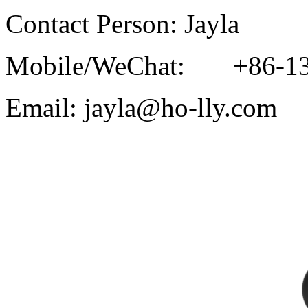
Contact Person: Jayla
Mobile/WeChat: +86-13
Email: jayla@ho-lly.com