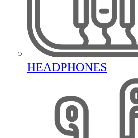
HEADPHONES