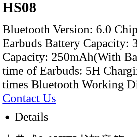
HS08
Bluetooth Version: 6.0 Ch
Earbuds Battery Capacity:
Capacity: 250mAh(With Bat
time of Earbuds: 5H Chargi
times Bluetooth Working D
Contact Us
Details