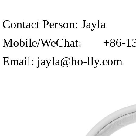
Contact Person: Jayla
Mobile/WeChat: +86-13
Email: jayla@ho-lly.com