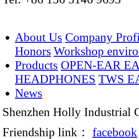
About Us
Company Profi
Honors
Workshop envir
Products
OPEN-EAR E
HEADPHONES
TWS E
News
Shenzhen Holly Industrial 
Friendship link：
facebook