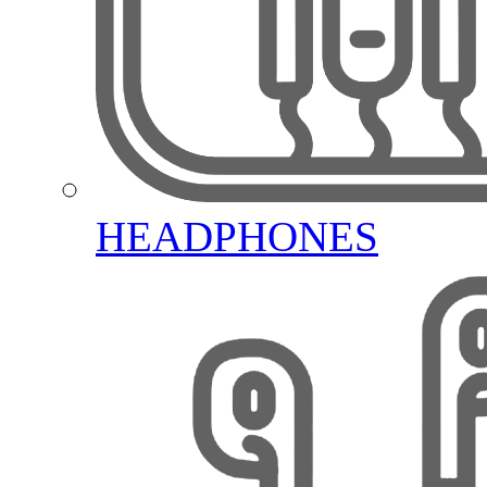
HEADPHONES