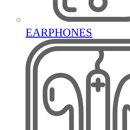
EARPHONES