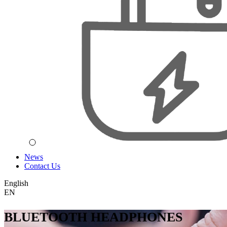
News
Contact Us
English
EN
BLUETOOTH HEADPHONES