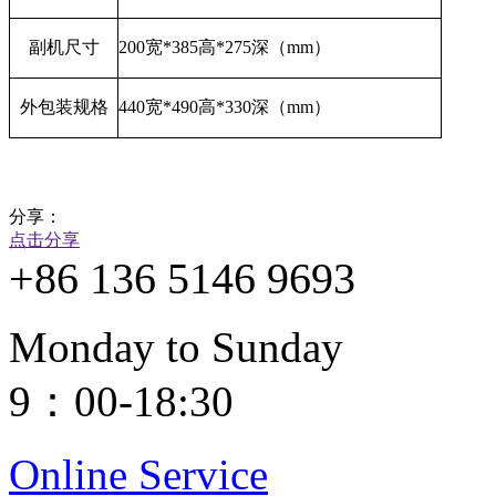
副机尺寸
200
宽
*385
高
*275
深（
mm
）
外包装规格
440
宽
*490
高
*330
深（
mm
）
分享：
点击分享
+86 136 5146 9693
Monday to Sunday
9：00-18:30
Online Service