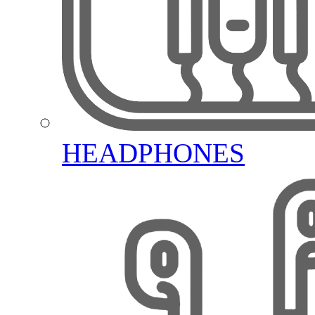
HEADPHONES