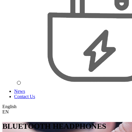
News
Contact Us
English
EN
BLUETOOTH HEADPHONES