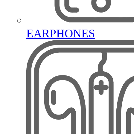
EARPHONES