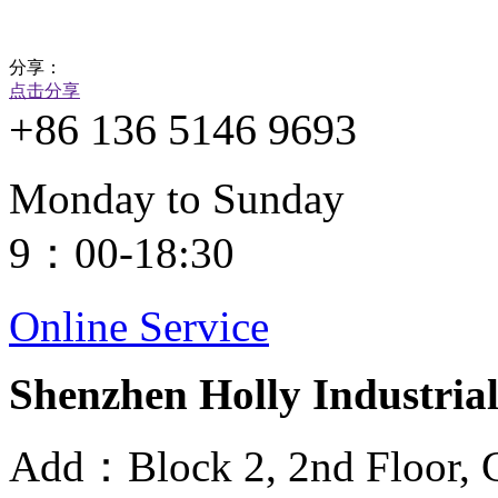
分享：
点击分享
+86 136 5146 9693
Monday to Sunday
9：00-18:30
Online Service
Shenzhen Holly Industrial
Add：Block 2, 2nd Floor, G