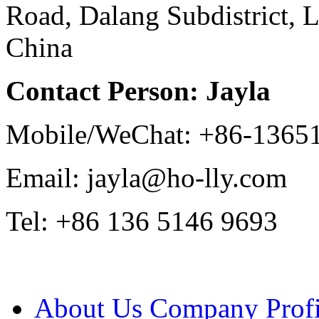
Road, Dalang Subdistrict, 
China
Contact Person: Jayla
Mobile/WeChat: +86-1365
Email: jayla@ho-lly.com
Tel: +86 136 5146 9693
About Us
Company Profi