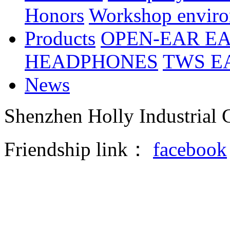
Honors
Workshop envir
Products
OPEN-EAR E
HEADPHONES
TWS E
News
Shenzhen Holly Industrial 
Friendship link：
facebook