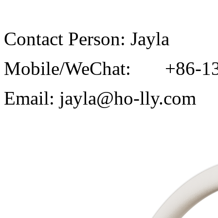
Contact Person: Jayla
Mobile/WeChat: +86-13
Email: jayla@ho-lly.com